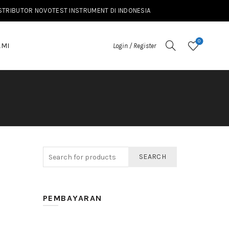
ISTRIBUTOR NOVOTEST INSTRUMENT DI INDONESIA
0
AMI
Login / Register
SEARCH
PEMBAYARAN