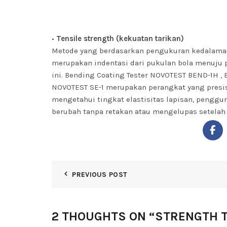
•
Tensile strength (kekuatan tarikan)
Metode yang berdasarkan pengukuran kedalaman e
merupakan indentasi dari pukulan bola menuju 
ini.
Bending Coating Tester NOVOTEST BEND-1H
,
NOVOTEST SE-1
merupakan perangkat yang presis
mengetahui tingkat elastisitas lapisan, peng
berubah tanpa retakan atau mengelupas setelah
PREVIOUS POST
2 THOUGHTS ON “
STRENGTH 