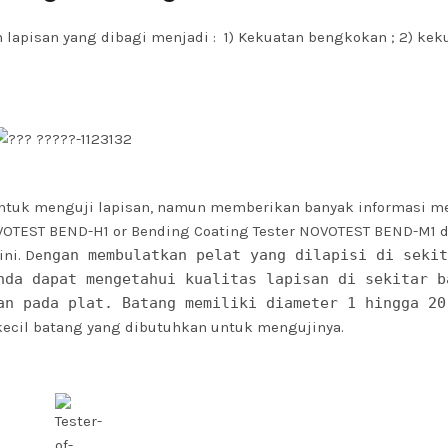
lapisan yang dibagi menjadi : 1) Kekuatan bengkokan ; 2) kek
untuk menguji lapisan, namun memberikan banyak informasi m
OVOTEST BEND-H1
or
Bending Coating Tester NOVOTEST BEND-M1
d
ni. De
ngan membulatkan pelat yang dilapisi di sekit
nda dapat mengetahui kualitas lapisan di sekitar b
an pada plat. Batang memiliki diameter 1 hingga 20
 kecil batang yang dibutuhkan untuk mengujinya.