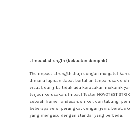
•
Impact strength (kekuatan dampak)
The impact strength diuji dengan menjatuhkan s
dimana lapisan dapat bertahan tanpa rusak oleh
visual, dan jika tidak ada kerusakan mekanik yan
terjadi kerusakan.
Impact Tester NOVOTEST STRIK
sebuah frame, landasan, sinker, dan tabung pem
beberapa versi perangkat dengan jenis berat, uk
yang mengacu dengan standar yang berbeda.