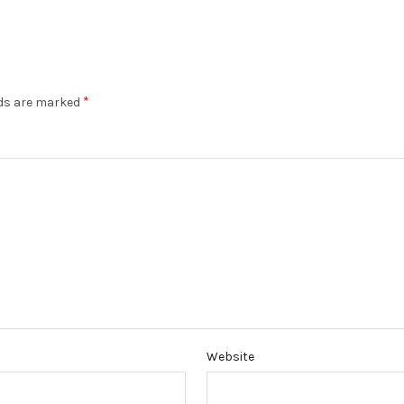
*
lds are marked
Website