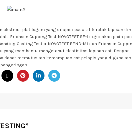
kstrusi plat logam yang dilapisi pada titik retak lapisan di
plat.
Erichsen Cupping Test NOVOTEST SE-1
digunakan pada pen
Bending Coating Tester NOVOTEST BEND-M1
dan
Erichsen Cuppin
i yang membantu mengetahui elastisitas lapisan cat. Dengan
guna dapat memutuskan kemampuan cat pelapis yang digunakan
 pengeringan.
TESTING
”