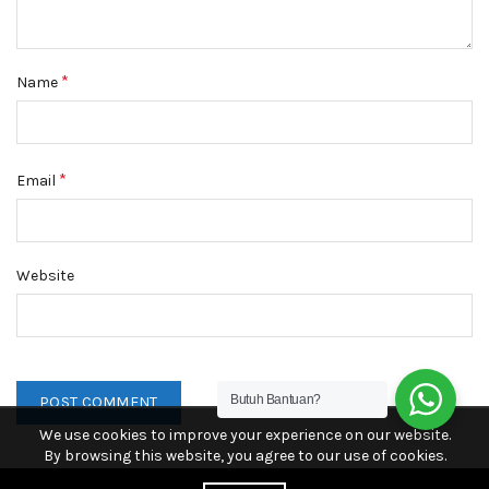
*
Name
*
Email
Website
Butuh Bantuan?
We use cookies to improve your experience on our website.
By browsing this website, you agree to our use of cookies.