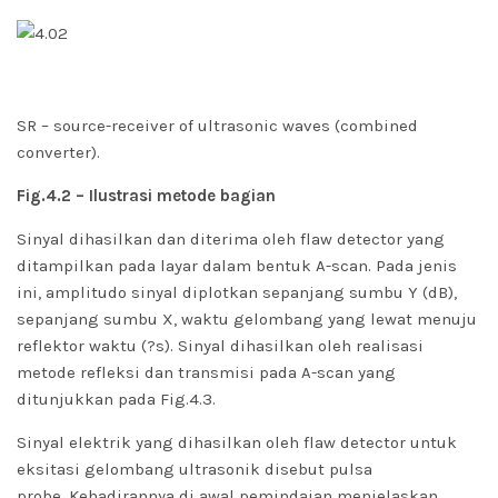
SR – source-receiver of ultrasonic waves (combined
converter).
Fig.4.2 – Ilustrasi metode bagian
Sinyal dihasilkan dan diterima oleh flaw detector yang
ditampilkan pada layar dalam bentuk A-scan. Pada jenis
ini, amplitudo sinyal diplotkan sepanjang sumbu Y (dB),
sepanjang sumbu X, waktu gelombang yang lewat menuju
reflektor waktu (?s). Sinyal dihasilkan oleh realisasi
metode refleksi dan transmisi pada A-scan yang
ditunjukkan pada Fig.4.3.
Sinyal elektrik yang dihasilkan oleh flaw detector untuk
eksitasi gelombang ultrasonik disebut pulsa
probe.
Kehadirannya di awal pemindaian menjelaskan