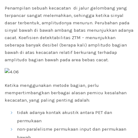
Penampilan sebuah kecacatan d
i jalur gelombang yang
terpancar sangat melemahkan, sehingga ketika sinyal
dasar terbentuk, amplitudonya menurun.
Perubahan pada
sinyal bawah di bawah ambang batas menunjukkan adanya
cacat. Koefisien detektabilitas ZTM – menunjukkan
seberapa banyak desibel
(berapa kali) amplitudo bagian
bawah di atas kecacatan relatif berkurang terhadap
amplitudo bagian bawah pada area bebas cacat.
Ketika menggunakan metode bagian, p
erlu
mempertimbangkan berbagai alasan pemicu kesalahan
kecacatan, yang paling penting adalah:
tidak adanya kontak akustik antara PET dan
permukaan
non-paralelisme permukaan input dan permukaan
bawah