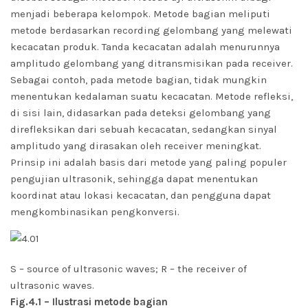
menjadi beberapa kelompok. Metode bagian meliputi
metode berdasarkan recording gelombang yang melewati
kecacatan produk. Tanda kecacatan adalah menurunnya
amplitudo gelombang yang ditransmisikan pada receiver.
Sebagai contoh, pada metode bagian, tidak mungkin
menentukan kedalaman suatu kecacatan. Metode refleksi,
di sisi lain, didasarkan pada deteksi gelombang yang
direfleksikan dari sebuah kecacatan, s
edangkan sinyal
amplitudo yang dirasakan oleh receiver meningkat.
Prinsip ini adalah basis dari metode yang paling populer
pengujian ultrasonik, sehingga dapat menentukan
koordinat atau lokasi kecacatan, dan pengguna dapat
mengkombinasikan pengkonversi.
S – source of ultrasonic waves; R – the receiver of
ultrasonic waves.
Fig.4.1 – Ilustrasi metode bagian