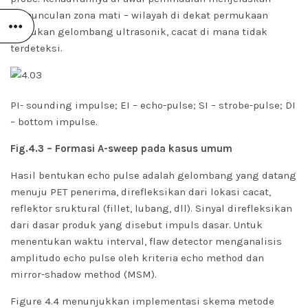
kemunculan zona mati – wilayah di dekat permukaan
masukan gelombang ultrasonik, cacat di mana tidak
terdeteksi.
PI- sounding impulse;
EI – echo-pulse;
SI – strobe-pulse;
DI
– bottom impulse.
Fig.4.3 – Formasi A-sweep pada kasus umum
Hasil bentukan echo pulse adalah gelombang yang datang
menuju PET penerima, direfleksikan dari lokasi cacat,
reflektor sruktural (fillet, lubang, dll). Sinyal direfleksikan
dari dasar produk yang disebut impuls dasar. Untuk
menentukan waktu interval, flaw detector menganalisis
amplitudo echo pulse oleh kriteria echo method dan
mirror-shadow method (MSM).
Figure 4.4 menunjukkan implementasi skema metode