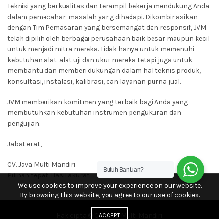
Teknisi yang berkualitas dan terampil bekerja mendukung Anda
dalam pemecahan masalah yang dihadapi. Dikombinasikan
dengan Tim Pemasaran yang bersemangat dan responsif, JVM
telah dipilih oleh berbagai perusahaan baik besar maupun kecil
untuk menjadi mitra mereka. Tidak hanya untuk memenuhi
kebutuhan alat-alat uji dan ukur mereka tetapi juga untuk
membantu dan memberi dukungan dalam hal teknis produk,
konsultasi, instalasi, kalibrasi, dan layanan purna jual.
JVM memberikan komitmen yang terbaik bagi Anda yang
membutuhkan kebutuhan instrumen pengukuran dan
pengujian.
Jabat erat,
CV. Java Multi Mandiri
Butuh Bantuan?
Pilihan tepat. Hasil akurat.
We use cookies to improve your experience on our website.
By browsing this website, you agree to our use of cookies.
Hak cipta © CV. Java Multi Mandiri.
ACCEPT