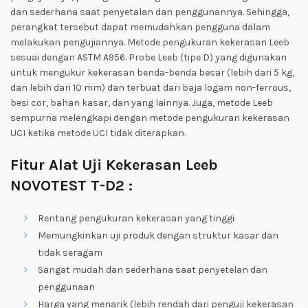
dan sederhana saat penyetalan dan penggunannya. Sehingga,
perangkat tersebut dapat memudahkan pengguna dalam
melakukan pengujiannya.
Metode pengukuran kekerasan Leeb
sesuai dengan ASTM A956. Probe Leeb (tipe D) yang digunakan
untuk mengukur kekerasan benda-benda besar (lebih dari 5 kg,
dan lebih dari 10 mm) dan terbuat dari baja logam non-ferrous,
besi cor, bahan kasar, dan yang lainnya. Juga, metode Leeb
sempurna melengkapi dengan metode pengukuran kekerasan
UCI ketika metode UCI tidak diterapkan.
Fitur Alat Uji Kekerasan Leeb
NOVOTEST T-D2 :
Rentang pengukuran kekerasan yang tinggi
Memungkinkan uji produk dengan struktur kasar dan
tidak seragam
Sangat mudah dan sederhana saat penyetelan dan
penggunaan
Harga yang menarik (lebih rendah dari penguji kekerasan