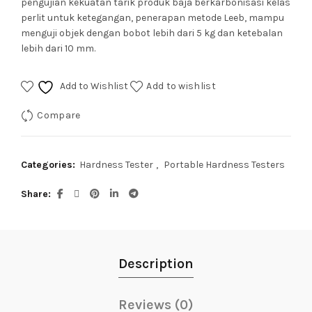
p
engujian kekuatan tarik produk baja berkarbonisasi kelas
perlit untuk ketegangan, p
enerapan metode Leeb, mampu
menguji objek dengan bobot lebih dari 5 kg dan ketebalan
lebih dari 10 mm.
Add to Wishlist
Add to wishlist
Compare
Categories:
Hardness Tester
,
Portable Hardness Testers
Share
Description
Reviews (0)