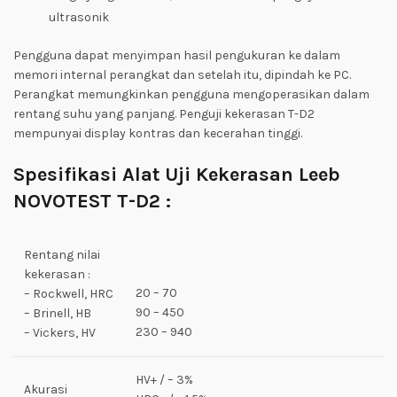
ultrasonik
Pengguna dapat menyimpan hasil pengukuran ke dalam
memori internal perangkat dan setelah itu, dipindah ke PC.
Perangkat memungkinkan pengguna mengoperasikan dalam
rentang suhu yang panjang. Penguji kekerasan T-D2
mempunyai display kontras dan kecerahan tinggi.
Spesifikasi Alat Uji Kekerasan Leeb
NOVOTEST T-D2 :
Rentang nilai
kekerasan :
20 – 70
– Rockwell, HRC
90 – 450
– Brinell, HB
230 – 940
– Vickers, HV
HV+ / – 3%
Akurasi