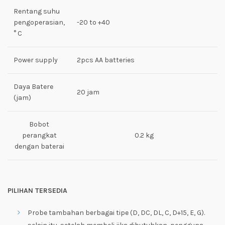
Rentang suhu
pengoperasian,
-20 to +40
° C
Power supply
2pcs AA batteries
Daya Batere
20 jam
(jam)
Bobot
perangkat
0.2 kg
dengan baterai
PILIHAN TERSEDIA
Probe tambahan berbagai tipe (D, DC, DL, C, D+15, E, G).