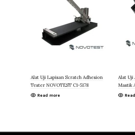
Alat Uji Lapisan Scratch Adhesion
Alat Uj
Tester NOVOTEST C1-5178
Mastik 
Read more
Read