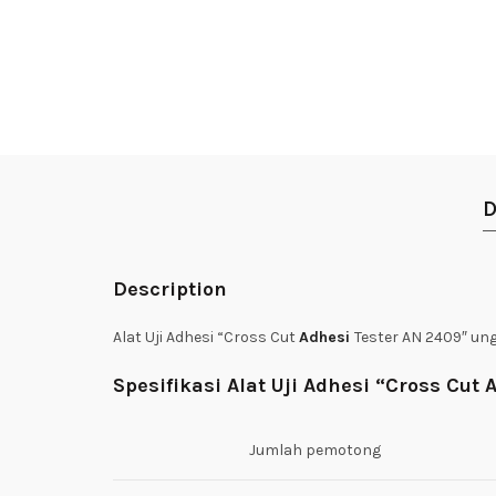
D
Description
Alat Uji Adhesi “Cross Cut
Adhesi
Tester AN 2409″ un
Spesifikasi Alat Uji Adhesi “Cross Cut 
Jumlah pemotong