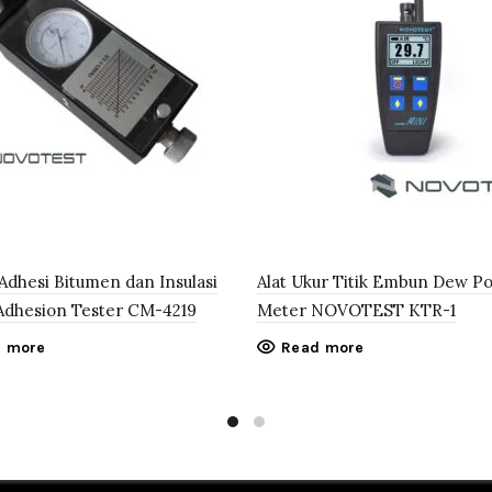
i Adhesi Bitumen dan Insulasi
Alat Ukur Titik Embun Dew Po
Adhesion Tester CM-4219
Meter NOVOTEST KTR-1
 more
Read more