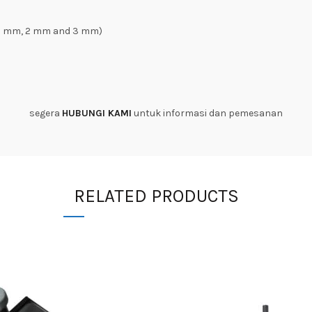
 (1 mm, 2 mm and 3 mm)
segera
HUBUNGI KAMI
untuk informasi dan pemesanan
RELATED PRODUCTS