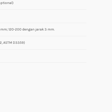
optional)
2 mm; 120-200 dengan jarak 3 mm.
6-2, ASTM D3359)