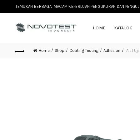
TEMUKAN BERBAGAI MACAM KEPERLUAN PENGUKURAN DAN PENGUJIAN 
HOME
KATALOG
Home
Shop
Coating Testing
Adhesion
Alat Uj