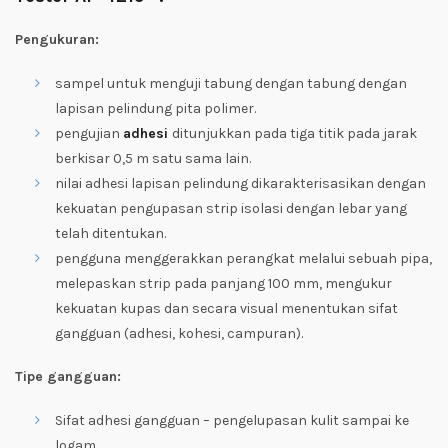
Pengukuran:
sampel untuk menguji tabung dengan tabung dengan
lapisan pelindung pita polimer.
pengujian
adhesi
ditunjukkan pada tiga titik pada jarak
berkisar 0,5 m satu sama lain.
nilai adhesi lapisan pelindung dikarakterisasikan dengan
kekuatan pengupasan strip isolasi dengan lebar yang
telah ditentukan.
pengguna menggerakkan perangkat melalui sebuah pipa,
melepaskan strip pada panjang 100 mm, mengukur
kekuatan kupas dan secara visual menentukan sifat
gangguan (adhesi, kohesi, campuran).
Tipe gangguan:
Sifat adhesi gangguan – pengelupasan kulit sampai ke
logam.