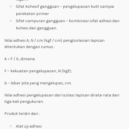
Sifat kohesif gangguan – pengelupasan kulit sampai
perekatan primer
Sifat campuran gangguan – kombinasi sifat adhesi dan
kohesi dari gangguan.
Nilai adhesi A, N / cm (kgf / cm) pengisolasian lapisan
ditentukan dengan rumus :
A = F / b, dimana:
F – kekuatan pengelupasan, N (kgf);
b – lebar pita yang mengelupas, cm.
Nilai adhesi pengelupasan dari isolasi lapisan dirata-rata dari
tiga kali pengukuran.
Produk terdiri dari :
Alat uji adhesi