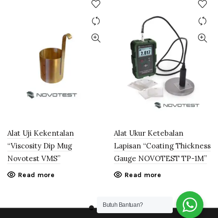
Alat Uji Kekentalan
Alat Ukur Ketebalan
“Viscosity Dip Mug
Lapisan “Coating Thickness
Novotest VMS”
Gauge NOVOTEST TP-1M”
Read more
Read more
Butuh Bantuan?