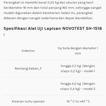
Perangkat ini memiliki berat 0,25 kg dan ukuran yang kecil
berdiameter 16 mm dan total panjang 160 mm, sehingga sangat
mudah digunakan dalam keseharian. Selain itu, perangkat
didesain dengan sangat sederhana dan dapat diandalkan.
Spesifikasi
Alat Uji Lapisan NOVOTEST SH-1518
:
tip bola dengan diameter 1
Indentor
mm
hingga 2,5 kg (dengan
Rentang beban, F
steps 0,2 kg) – model 1
hingga 4,0 kg (dengan
steps 0,4 kg) – model 2
Kisaran suhu operasi
-10 ° C to +40 ° C