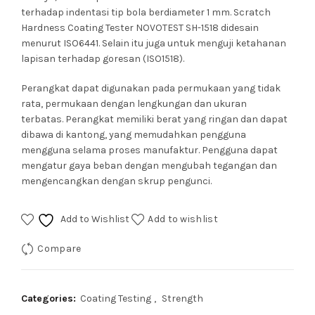
terhadap indentasi tip bola berdiameter 1 mm. Scratch
Hardness Coating Tester NOVOTEST SH-1518 didesain
menurut ISO6441. Selain itu juga untuk menguji ketahanan
lapisan terhadap goresan (ISO1518).
Perangkat dapat digunakan pada permukaan yang tidak
rata, permukaan dengan lengkungan dan ukuran
terbatas. Perangkat memiliki berat yang ringan dan dapat
dibawa di kantong, yang memudahkan pengguna
mengguna selama proses manufaktur. Pengguna dapat
mengatur gaya beban dengan mengubah tegangan dan
mengencangkan dengan skrup pengunci.
Add to Wishlist
Add to wishlist
Compare
Categories:
Coating Testing
,
Strength