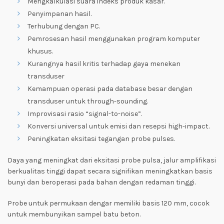
Mengkalkulasi suara indeks produk kasar.
Penyimpanan hasil.
Terhubung dengan PC.
Pemrosesan hasil menggunakan program komputer
khusus.
Kurangnya hasil kritis terhadap gaya menekan
transduser
Kemampuan operasi pada database besar dengan
transduser untuk through-sounding.
Improvisasi rasio “signal-to-noise”.
Konversi universal untuk emisi dan resepsi high-impact.
Peningkatan eksitasi tegangan probe pulses.
Daya yang meningkat dari eksitasi probe pulsa, j
alur amplifikasi
berkualitas tinggi dapat secara signifikan meningkatkan basis
bunyi dan beroperasi pada bahan dengan redaman tinggi.
Probe untuk permukaan dengar memiliki basis 120 mm, cocok
untuk membunyikan sampel batu beton.