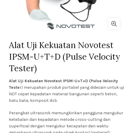
Alat Uji Kekuatan Novotest
IPSM-U+T+D (Pulse Velocity
Tester)
Alat Uji Kekuatan Novotest IPSM-U+T+D (Pulse Velocity
Teste
r) merupakan produk portabel yang didesain untuk uji
NDT cepat kepadatan material bangunan seperti beton,
batu bata, komposit dsb.
Perangkat ultrasonik memungkinkan pengguna mengukur
ketebalan dan kepadatan metode cross-cutting dan
superfisial dengan mengukur kecepatan dan waktu
gelombang ultrasonik pada objek kontrol (material),