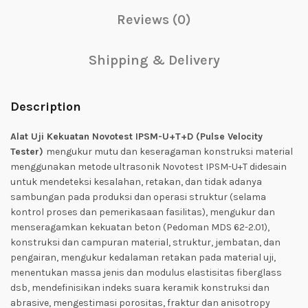
Reviews (0)
Shipping & Delivery
Description
Alat Uji Kekuatan Novotest IPSM-U+T+D (Pulse Velocity
Tester)
mengukur mutu dan keseragaman konstruksi material
menggunakan metode ultrasonik Novotest IPSM-U+T didesain
untuk mendeteksi kesalahan, retakan, dan tidak adanya
sambungan pada produksi dan operasi struktur (selama
kontrol proses dan pemerikasaan fasilitas), mengukur dan
menseragamkan kekuatan beton (Pedoman MDS 62-2.01),
konstruksi dan campuran material, struktur, jembatan, dan
pengairan, mengukur kedalaman retakan pada material uji,
menentukan massa jenis dan modulus elastisitas fiberglass
dsb, mendefinisikan indeks suara keramik konstruksi dan
abrasive, mengestimasi porositas, fraktur dan anisotropy