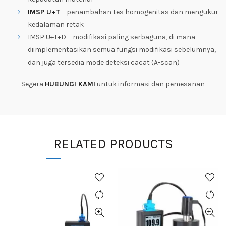
IMSP U+T
– penambahan tes homogenitas dan mengukur
kedalaman retak
IMSP U+T+D – modifikasi paling serbaguna, di mana
diimplementasikan semua fungsi modifikasi sebelumnya,
dan juga tersedia mode deteksi cacat (A-scan)
Segera
HUBUNGI KAMI
untuk informasi dan pemesanan
RELATED PRODUCTS