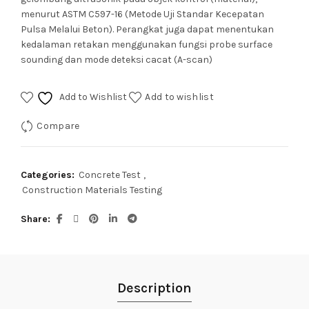
menurut ASTM C597-16 (Metode Uji Standar Kecepatan
Pulsa Melalui Beton). Perangkat juga dapat menentukan
kedalaman retakan menggunakan fungsi probe surface
sounding dan mode deteksi cacat (A-scan)
Add to Wishlist
Add to wishlist
Compare
Categories:
Concrete Test
,
Construction Materials Testing
Share
Description