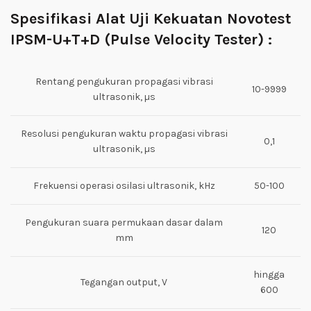
Spesifikasi Alat Uji Kekuatan Novotest
IPSM-U+T+D (Pulse Velocity Tester) :
Rentang pengukuran propagasi vibrasi
10-9999
ultrasonik, µs
Resolusi pengukuran waktu propagasi vibrasi
0,1
ultrasonik, µs
Frekuensi operasi osilasi ultrasonik, kHz
50-100
Pengukuran suara permukaan dasar dalam
120
mm
hingga
Tegangan output, V
600