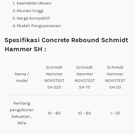
Keandalan desain
Akurasi tinggi
Harga kompetitif
Mudah Pengoperasian
Spesifikasi
Concrete Rebound Schmidt
Hammer SH :
Schmidt
Schmidt
Schmidt
Nama /
Hammer
Hammer
Hammer
model
NOVOTEST
NOVOTEST
NOVOTEST
SH-225
SH-75
SH-20
Rentang
pengukuran
10 – 60
10 – 60
1 – 25
kekuatan ,
MPa