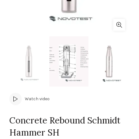
Watch video
Concrete Rebound Schmidt
Hammer SH