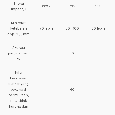
Energi
2207
735
196
impact, J
Minimum
ketebalan
70 lebih
50 – 100
30 lebih
objek uji, mm
Akurasi
pengukuran,
10
%
Nilai
kekerasan
striker yang
bekerja di
60
permukaan,
HRC, tidak
kurang dari