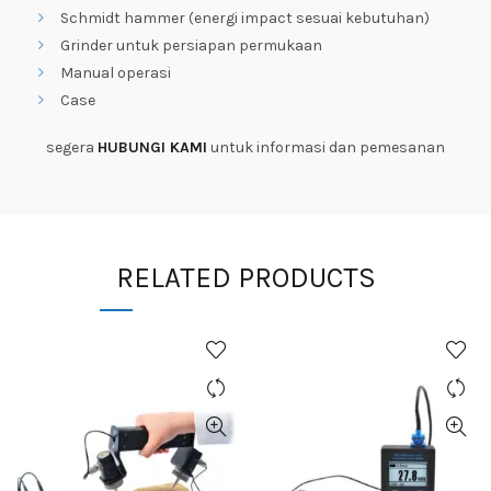
Schmidt hammer (energi impact sesuai kebutuhan)
Grinder untuk persiapan permukaan
Manual operasi
Case
segera
HUBUNGI KAMI
untuk informasi dan pemesanan
RELATED PRODUCTS